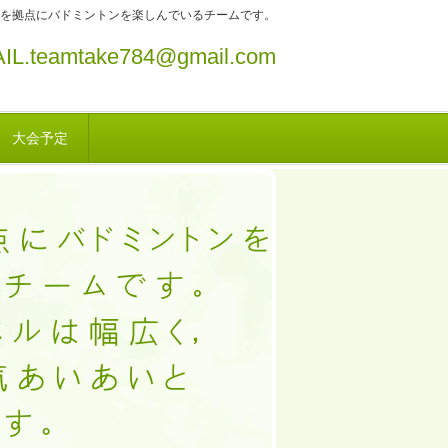
を拠点にバドミントンを楽しんでいるチームです。
IL.teamtake784@gmail.com
大会予定