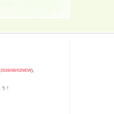
(
2026/08/02NEW
)
。
。
ょう！